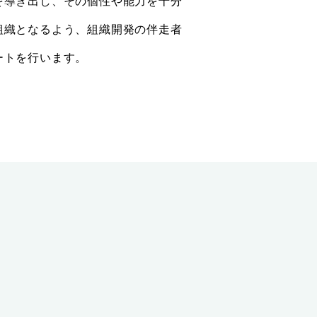
を導き出し、その個性や能力を十分
組織となるよう、組織開発の伴走者
ートを行います。