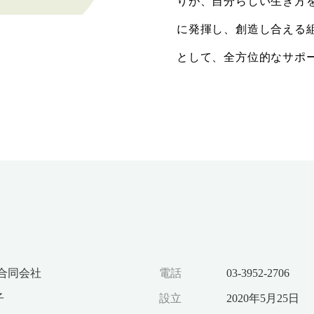
りが、自分らしい生き方
に発揮し、創造し合える
として、全方位的なサポ
ab合同会社
電話
03-3952-2706
子
設立
2020年5月25日