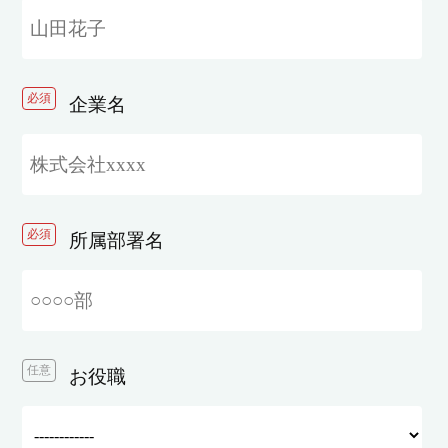
必須
企業名
必須
所属部署名
任意
お役職