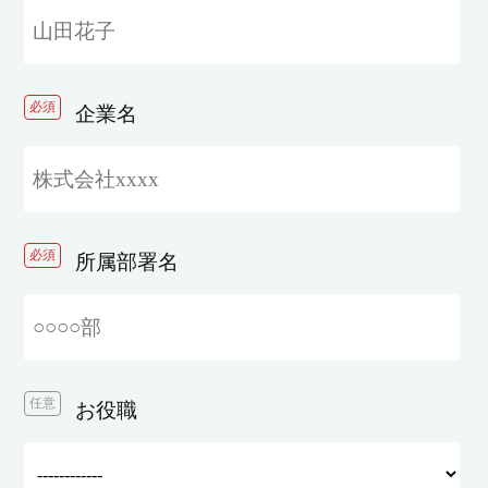
必須
企業名
必須
所属部署名
任意
お役職